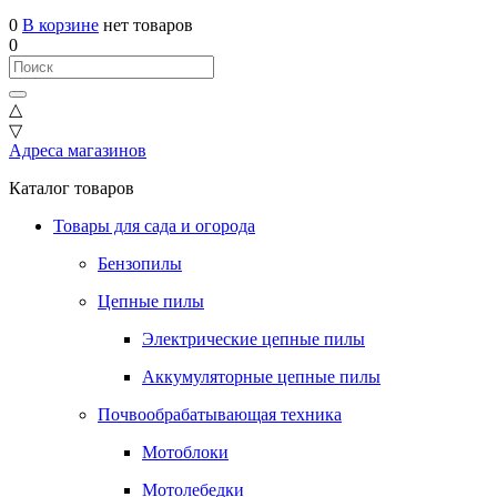
0
В корзине
нет товаров
0
△
▽
Адреса магазинов
Каталог товаров
Товары для сада и огорода
Бензопилы
Цепные пилы
Электрические цепные пилы
Аккумуляторные цепные пилы
Почвообрабатывающая техника
Мотоблоки
Мотолебедки