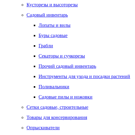
Кусторезы и высоторезы
Садовый инвентарь
Лопаты и вилы
Буры садовые
Грабли
Секаторы и сучкорезы
Прочий садовый инвентарь
Инструменты для ухода и посадки растений
Поливальники
Садовые пилы и ножовки
Сетки садовые, строительные
Товары для консервирования
Опрыскиватели