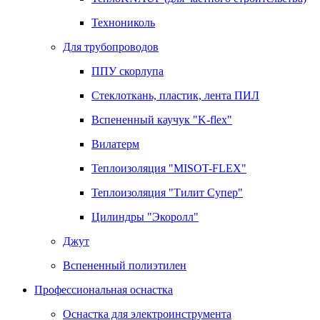
Технониколь
Для трубопроводов
ППУ скорлупа
Стеклоткань, пластик, лента ПИЛ
Вспененный каучук "K-flex"
Вилатерм
Теплоизоляция "MISOT-FLEX"
Теплоизоляция "Тилит Супер"
Цилиндры "Экоролл"
Джут
Вспененный полиэтилен
Профессиональная оснастка
Оснастка для электроинструмента