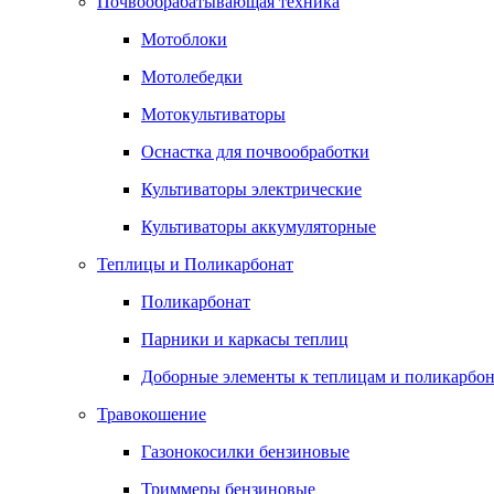
Почвообрабатывающая техника
Мотоблоки
Мотолебедки
Мотокультиваторы
Оснастка для почвообработки
Культиваторы электрические
Культиваторы аккумуляторные
Теплицы и Поликарбонат
Поликарбонат
Парники и каркасы теплиц
Доборные элементы к теплицам и поликарбон
Травокошение
Газонокосилки бензиновые
Триммеры бензиновые