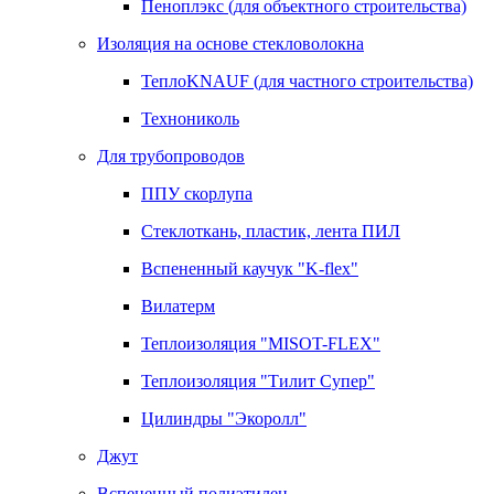
Пеноплэкс (для объектного строительства)
Изоляция на основе стекловолокна
ТеплоKNAUF (для частного строительства)
Технониколь
Для трубопроводов
ППУ скорлупа
Стеклоткань, пластик, лента ПИЛ
Вспененный каучук "K-flex"
Вилатерм
Теплоизоляция "MISOT-FLEX"
Теплоизоляция "Тилит Супер"
Цилиндры "Экоролл"
Джут
Вспененный полиэтилен