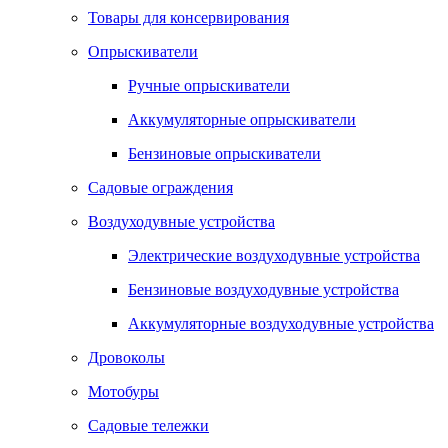
Товары для консервирования
Опрыскиватели
Ручные опрыскиватели
Аккумуляторные опрыскиватели
Бензиновые опрыскиватели
Садовые ограждения
Воздуходувные устройства
Электрические воздуходувные устройства
Бензиновые воздуходувные устройства
Аккумуляторные воздуходувные устройства
Дровоколы
Мотобуры
Садовые тележки