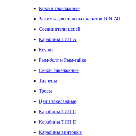
Крюки такелажные
Зажимы для стальных канатов DIN 741
Соединители цепей
Карабины ТИП А
Коуши
Рым-болт и Рым-гайка
Скобы такелажные
Талрепы
Тросы
Цепи такелажные
Карабины ТИП C
Карабины ТИП D
Карабины винтовые