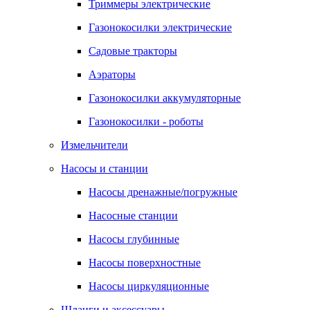
Триммеры электрические
Газонокосилки электрические
Садовые тракторы
Аэраторы
Газонокосилки аккумуляторные
Газонокосилки - роботы
Измельчители
Насосы и станции
Насосы дренажные/погружные
Насосные станции
Насосы глубинные
Насосы поверхностные
Насосы циркуляционные
Шланги и аксессуары