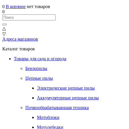
0
В корзине
нет товаров
0
△
▽
Адреса магазинов
Каталог товаров
Товары для сада и огорода
Бензопилы
Цепные пилы
Электрические цепные пилы
Аккумуляторные цепные пилы
Почвообрабатывающая техника
Мотоблоки
Мотолебедки