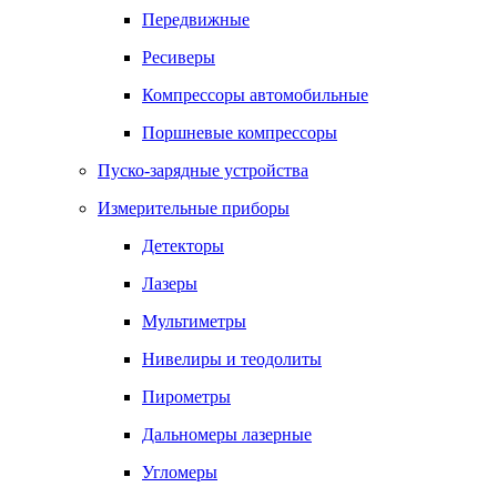
Передвижные
Ресиверы
Компрессоры автомобильные
Поршневые компрессоры
Пуско-зарядные устройства
Измерительные приборы
Детекторы
Лазеры
Мультиметры
Нивелиры и теодолиты
Пирометры
Дальномеры лазерные
Угломеры