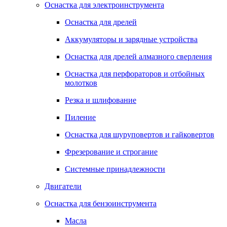
Оснастка для электроинструмента
Оснастка для дрелей
Аккумуляторы и зарядные устройства
Оснастка для дрелей алмазного сверления
Оснастка для перфораторов и отбойных
молотков
Резка и шлифование
Пиление
Оснастка для шуруповертов и гайковертов
Фрезерование и строгание
Системные принадлежности
Двигатели
Оснастка для бензоинструмента
Масла