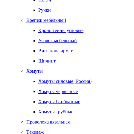
Ручки
Крепеж мебельный
Кронштейны угловые
Уголок мебельный
Винт конфирмат
Шплинт
Хомуты
Хомуты силовые (Россия)
Хомуты червячные
Хомуты U-образные
Хомуты трубные
Проволока вязальная
Такелаж