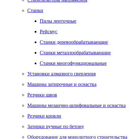
Станки
Пилы ленточные
Рейсмус
Станки деревообрабатывающие
Станки металлообрабатывающие
Станки многофункциональные
Установки алмазного сверления
Машины затирочные и оснастка
Резчики швов
Машины мозаично-шлифовальные и оснастка
Резчики кровли
Затирки ручные по бетону
Оборудование для монолитного строительства