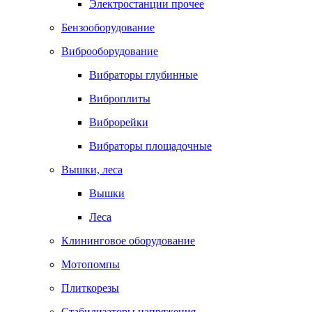
Электростанции прочее
Бензооборудование
Виброоборудование
Вибраторы глубинные
Виброплиты
Виброрейки
Вибраторы площадочные
Вышки, леса
Вышки
Леса
Клининговое оборудование
Мотопомпы
Плиткорезы
Стабилизаторы напряжения