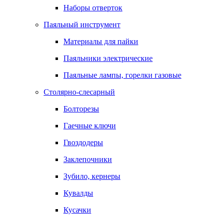
Наборы отверток
Паяльный инструмент
Материалы для пайки
Паяльники электрические
Паяльные лампы, горелки газовые
Столярно-слесарный
Болторезы
Гаечные ключи
Гвоздодеры
Заклепочники
Зубило, кернеры
Кувалды
Кусачки