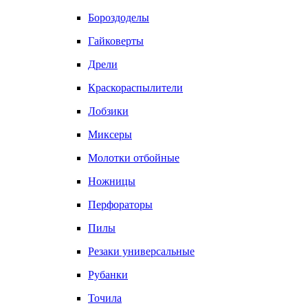
Бороздоделы
Гайковерты
Дрели
Краскораспылители
Лобзики
Миксеры
Молотки отбойные
Ножницы
Перфораторы
Пилы
Резаки универсальные
Рубанки
Точила