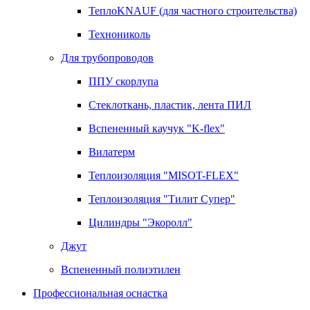
ТеплоKNAUF (для частного строительства)
Технониколь
Для трубопроводов
ППУ скорлупа
Стеклоткань, пластик, лента ПИЛ
Вспененный каучук "K-flex"
Вилатерм
Теплоизоляция "MISOT-FLEX"
Теплоизоляция "Тилит Супер"
Цилиндры "Экоролл"
Джут
Вспененный полиэтилен
Профессиональная оснастка