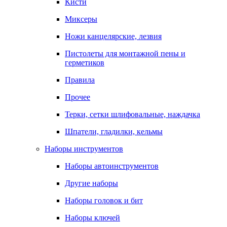
Кисти
Миксеры
Ножи канцелярские, лезвия
Пистолеты для монтажной пены и
герметиков
Правила
Прочее
Терки, сетки шлифовальные, наждачка
Шпатели, гладилки, кельмы
Наборы инструментов
Наборы автоинструментов
Другие наборы
Наборы головок и бит
Наборы ключей