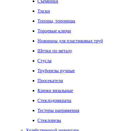
Съемники
Тиски
Топоры, топорища
Торцевые ключи
Ножницы для пластиковых труб
Щетки по металу
Стусла
Труборезы ручные
Просекатели
Крюки вязальные
Стеклодомкраты
Тестеры напряжения
Стеклорезы
Хозяйственный инвентарь