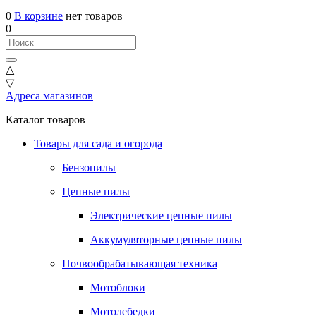
0
В корзине
нет товаров
0
△
▽
Адреса магазинов
Каталог товаров
Товары для сада и огорода
Бензопилы
Цепные пилы
Электрические цепные пилы
Аккумуляторные цепные пилы
Почвообрабатывающая техника
Мотоблоки
Мотолебедки