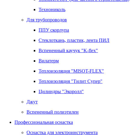
Технониколь
Для трубопроводов
ППУ скорлупа
Стеклоткань, пластик, лента ПИЛ
Вспененный каучук "K-flex"
Вилатерм
Теплоизоляция "MISOT-FLEX"
Теплоизоляция "Тилит Супер"
Цилиндры "Экоролл"
Джут
Вспененный полиэтилен
Профессиональная оснастка
Оснастка для электроинструмента