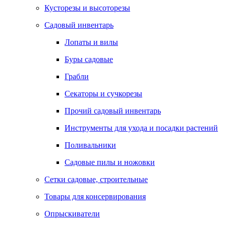
Кусторезы и высоторезы
Садовый инвентарь
Лопаты и вилы
Буры садовые
Грабли
Секаторы и сучкорезы
Прочий садовый инвентарь
Инструменты для ухода и посадки растений
Поливальники
Садовые пилы и ножовки
Сетки садовые, строительные
Товары для консервирования
Опрыскиватели