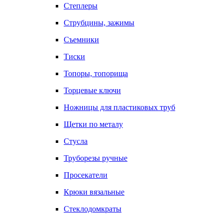
Степлеры
Струбцины, зажимы
Съемники
Тиски
Топоры, топорища
Торцевые ключи
Ножницы для пластиковых труб
Щетки по металу
Стусла
Труборезы ручные
Просекатели
Крюки вязальные
Стеклодомкраты