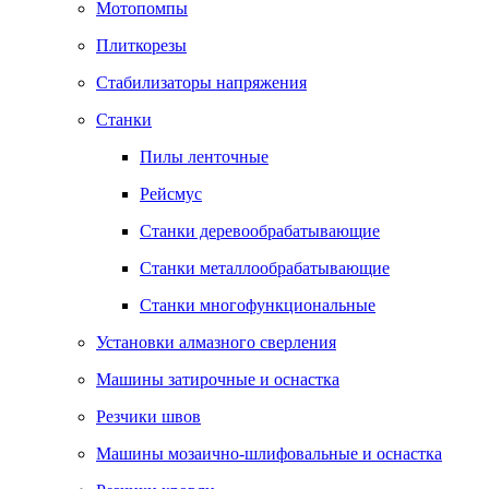
Мотопомпы
Плиткорезы
Стабилизаторы напряжения
Станки
Пилы ленточные
Рейсмус
Станки деревообрабатывающие
Станки металлообрабатывающие
Станки многофункциональные
Установки алмазного сверления
Машины затирочные и оснастка
Резчики швов
Машины мозаично-шлифовальные и оснастка