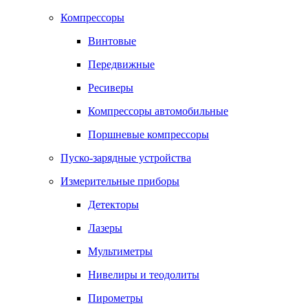
Компрессоры
Винтовые
Передвижные
Ресиверы
Компрессоры автомобильные
Поршневые компрессоры
Пуско-зарядные устройства
Измерительные приборы
Детекторы
Лазеры
Мультиметры
Нивелиры и теодолиты
Пирометры