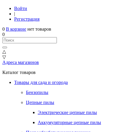
Войти
|
Регистрация
0
В корзине
нет товаров
0
△
▽
Адреса магазинов
Каталог товаров
Товары для сада и огорода
Бензопилы
Цепные пилы
Электрические цепные пилы
Аккумуляторные цепные пилы