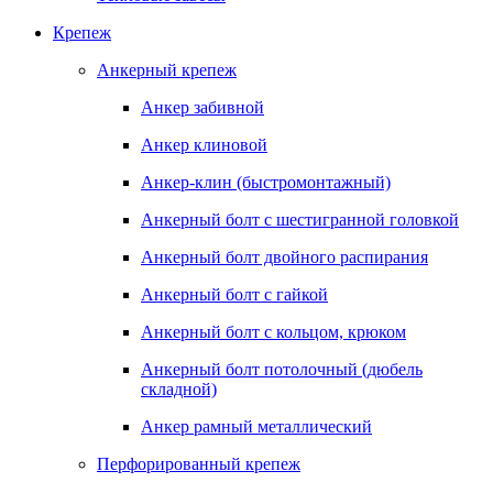
Крепеж
Анкерный крепеж
Анкер забивной
Анкер клиновой
Анкер-клин (быстромонтажный)
Анкерный болт с шестигранной головкой
Анкерный болт двойного распирания
Анкерный болт с гайкой
Анкерный болт с кольцом, крюком
Анкерный болт потолочный (дюбель
складной)
Анкер рамный металлический
Перфорированный крепеж