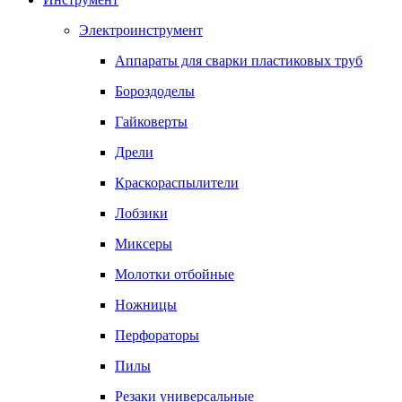
Электроинструмент
Аппараты для сварки пластиковых труб
Бороздоделы
Гайковерты
Дрели
Краскораспылители
Лобзики
Миксеры
Молотки отбойные
Ножницы
Перфораторы
Пилы
Резаки универсальные