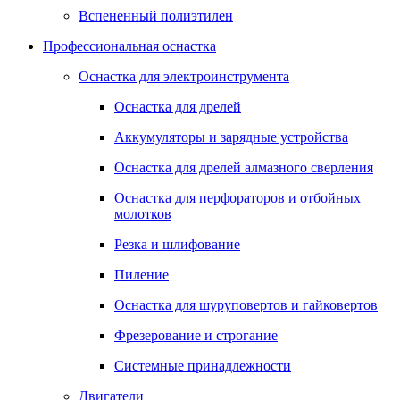
Вспененный полиэтилен
Профессиональная оснастка
Оснастка для электроинструмента
Оснастка для дрелей
Аккумуляторы и зарядные устройства
Оснастка для дрелей алмазного сверления
Оснастка для перфораторов и отбойных
молотков
Резка и шлифование
Пиление
Оснастка для шуруповертов и гайковертов
Фрезерование и строгание
Системные принадлежности
Двигатели