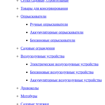
Сетки садовые, строительные
Товары для консервирования
Опрыскиватели
Ручные опрыскиватели
Аккумуляторные опрыскиватели
Бензиновые опрыскиватели
Садовые ограждения
Воздуходувные устройства
Электрические воздуходувные устройства
Бензиновые воздуходувные устройства
Аккумуляторные воздуходувные устройства
Дровоколы
Мотобуры
Садовые тележки