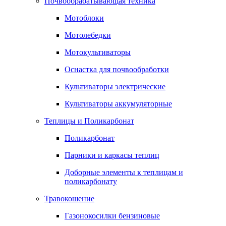
Почвообрабатывающая техника
Мотоблоки
Мотолебедки
Мотокультиваторы
Оснастка для почвообработки
Культиваторы электрические
Культиваторы аккумуляторные
Теплицы и Поликарбонат
Поликарбонат
Парники и каркасы теплиц
Доборные элементы к теплицам и
поликарбонату
Травокошение
Газонокосилки бензиновые