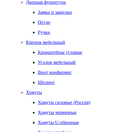
Дверная фурнитура
Замки и защелки
Петли
Ручки
Крепеж мебельный
Кронштейны угловые
Уголок мебельный
Винт конфирмат
Шплинт
Хомуты
Хомуты силовые (Россия)
Хомуты червячные
Хомуты U-образные