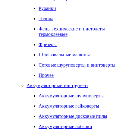
Рубанки
Точила
Фены технические и пистолеты
термоклеевые
Фрезеры
Шлифовальные машины
Сетевые шуруповерты и винтоверты
Прочее
Аккумуляторный инструмент
Аккумуляторные шуруповерты
Аккумуляторные гайковерты
Аккумуляторные дисковые пилы
Аккумуляторные лобзики