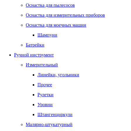
Оснастка для пылесосов
Оснастка для измерительных приборов
Оснастка для моечных машин
Шампуни
Батрейки
Ручной инструмент
Измерительный
Линейки, угольники
Прочее
Рулетки
Уровни
Штангенциркули
Малярно-штукатурный