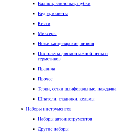
Валики, ванночки, шубки
Ведра, кюветы
Кисти
Миксеры
Ножи канцелярские, лезвия
Пистолеты для монтажной пены и
герметиков
Правила
Прочее
Терки, сетки шлифовальные, наждачка
Шпатели, гладилки, кельмы
Наборы инструментов
Наборы автоинструментов
Другие наборы