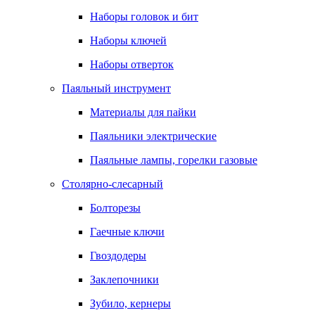
Наборы головок и бит
Наборы ключей
Наборы отверток
Паяльный инструмент
Материалы для пайки
Паяльники электрические
Паяльные лампы, горелки газовые
Столярно-слесарный
Болторезы
Гаечные ключи
Гвоздодеры
Заклепочники
Зубило, кернеры