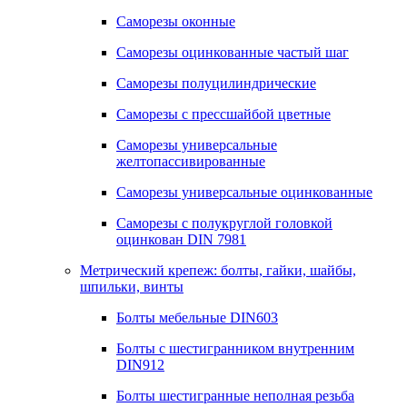
Саморезы оконные
Саморезы оцинкованные частый шаг
Саморезы полуцилиндрические
Саморезы с прессшайбой цветные
Саморезы универсальные
желтопассивированные
Саморезы универсальные оцинкованные
Саморезы с полукруглой головкой
оцинкован DIN 7981
Метрический крепеж: болты, гайки, шайбы,
шпильки, винты
Болты мебельные DIN603
Болты с шестигранником внутренним
DIN912
Болты шестигранные неполная резьба