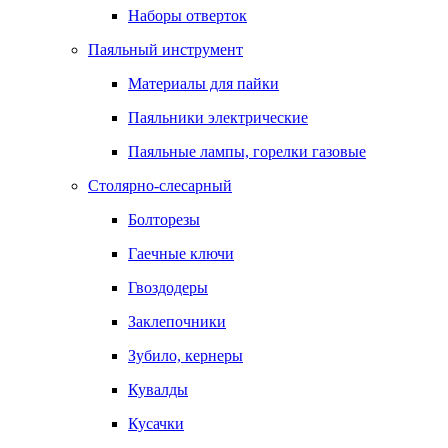
Наборы отверток
Паяльный инструмент
Материалы для пайки
Паяльники электрические
Паяльные лампы, горелки газовые
Столярно-слесарный
Болторезы
Гаечные ключи
Гвоздодеры
Заклепочники
Зубило, кернеры
Кувалды
Кусачки