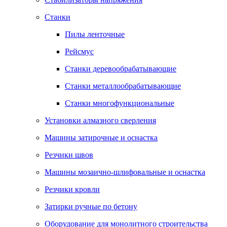
Станки
Пилы ленточные
Рейсмус
Станки деревообрабатывающие
Станки металлообрабатывающие
Станки многофункциональные
Установки алмазного сверления
Машины затирочные и оснастка
Резчики швов
Машины мозаично-шлифовальные и оснастка
Резчики кровли
Затирки ручные по бетону
Оборудование для монолитного строительства