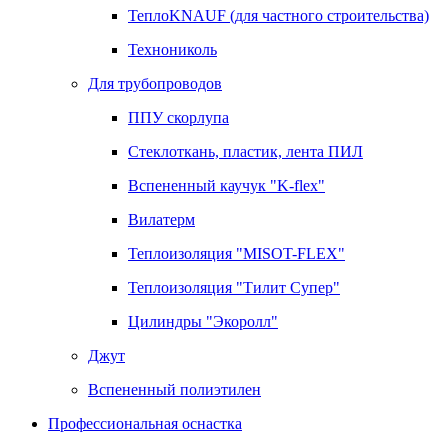
ТеплоKNAUF (для частного строительства)
Технониколь
Для трубопроводов
ППУ скорлупа
Стеклоткань, пластик, лента ПИЛ
Вспененный каучук "K-flex"
Вилатерм
Теплоизоляция "MISOT-FLEX"
Теплоизоляция "Тилит Супер"
Цилиндры "Экоролл"
Джут
Вспененный полиэтилен
Профессиональная оснастка