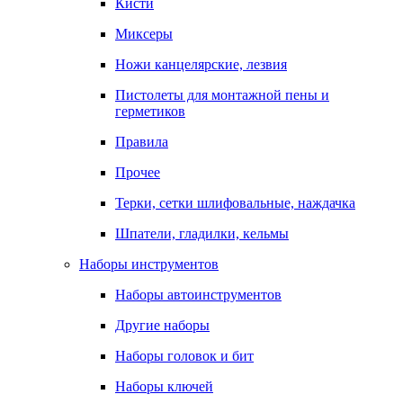
Кисти
Миксеры
Ножи канцелярские, лезвия
Пистолеты для монтажной пены и
герметиков
Правила
Прочее
Терки, сетки шлифовальные, наждачка
Шпатели, гладилки, кельмы
Наборы инструментов
Наборы автоинструментов
Другие наборы
Наборы головок и бит
Наборы ключей