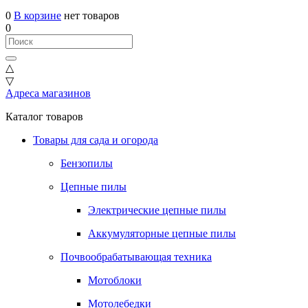
0
В корзине
нет товаров
0
△
▽
Адреса магазинов
Каталог товаров
Товары для сада и огорода
Бензопилы
Цепные пилы
Электрические цепные пилы
Аккумуляторные цепные пилы
Почвообрабатывающая техника
Мотоблоки
Мотолебедки