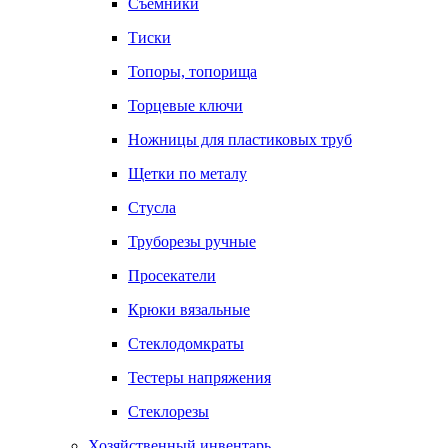
Съемники
Тиски
Топоры, топорища
Торцевые ключи
Ножницы для пластиковых труб
Щетки по металу
Стусла
Труборезы ручные
Просекатели
Крюки вязальные
Стеклодомкраты
Тестеры напряжения
Стеклорезы
Хозяйственный инвентарь