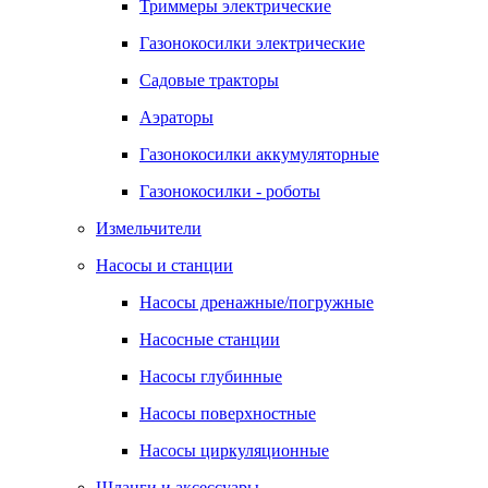
Триммеры электрические
Газонокосилки электрические
Садовые тракторы
Аэраторы
Газонокосилки аккумуляторные
Газонокосилки - роботы
Измельчители
Насосы и станции
Насосы дренажные/погружные
Насосные станции
Насосы глубинные
Насосы поверхностные
Насосы циркуляционные
Шланги и аксессуары