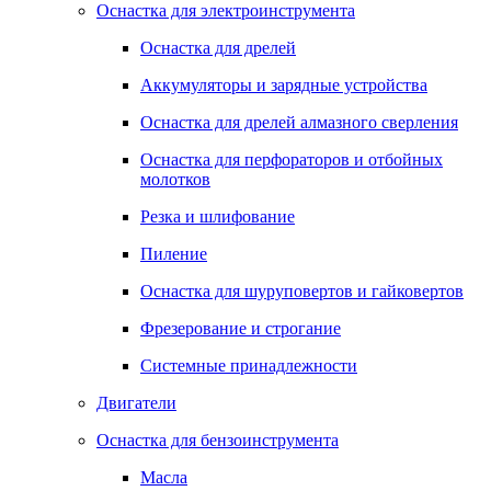
Оснастка для электроинструмента
Оснастка для дрелей
Аккумуляторы и зарядные устройства
Оснастка для дрелей алмазного сверления
Оснастка для перфораторов и отбойных
молотков
Резка и шлифование
Пиление
Оснастка для шуруповертов и гайковертов
Фрезерование и строгание
Системные принадлежности
Двигатели
Оснастка для бензоинструмента
Масла