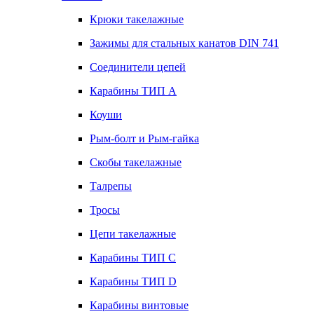
Крюки такелажные
Зажимы для стальных канатов DIN 741
Соединители цепей
Карабины ТИП А
Коуши
Рым-болт и Рым-гайка
Скобы такелажные
Талрепы
Тросы
Цепи такелажные
Карабины ТИП C
Карабины ТИП D
Карабины винтовые