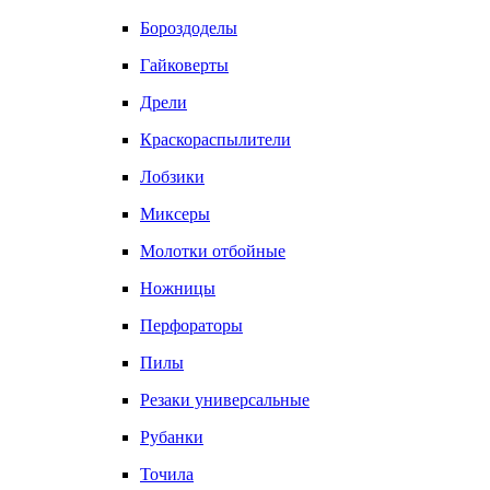
Бороздоделы
Гайковерты
Дрели
Краскораспылители
Лобзики
Миксеры
Молотки отбойные
Ножницы
Перфораторы
Пилы
Резаки универсальные
Рубанки
Точила