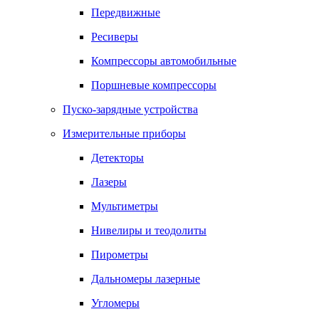
Передвижные
Ресиверы
Компрессоры автомобильные
Поршневые компрессоры
Пуско-зарядные устройства
Измерительные приборы
Детекторы
Лазеры
Мультиметры
Нивелиры и теодолиты
Пирометры
Дальномеры лазерные
Угломеры