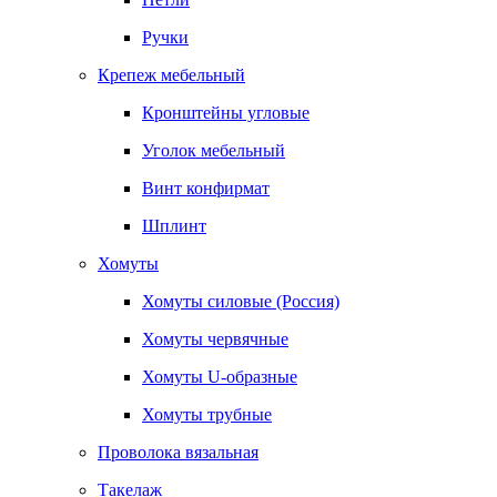
Ручки
Крепеж мебельный
Кронштейны угловые
Уголок мебельный
Винт конфирмат
Шплинт
Хомуты
Хомуты силовые (Россия)
Хомуты червячные
Хомуты U-образные
Хомуты трубные
Проволока вязальная
Такелаж