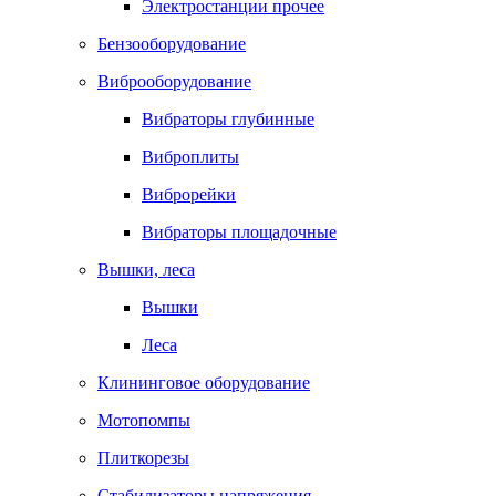
Электростанции прочее
Бензооборудование
Виброоборудование
Вибраторы глубинные
Виброплиты
Виброрейки
Вибраторы площадочные
Вышки, леса
Вышки
Леса
Клининговое оборудование
Мотопомпы
Плиткорезы
Стабилизаторы напряжения