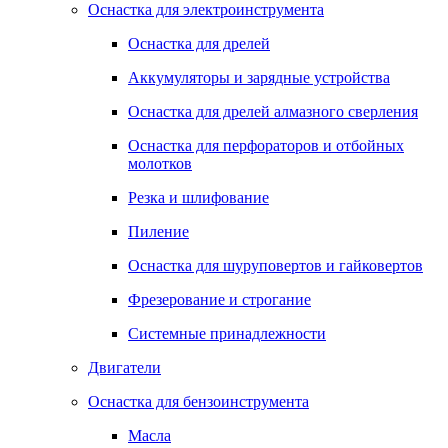
Оснастка для электроинструмента
Оснастка для дрелей
Аккумуляторы и зарядные устройства
Оснастка для дрелей алмазного сверления
Оснастка для перфораторов и отбойных
молотков
Резка и шлифование
Пиление
Оснастка для шуруповертов и гайковертов
Фрезерование и строгание
Системные принадлежности
Двигатели
Оснастка для бензоинструмента
Масла