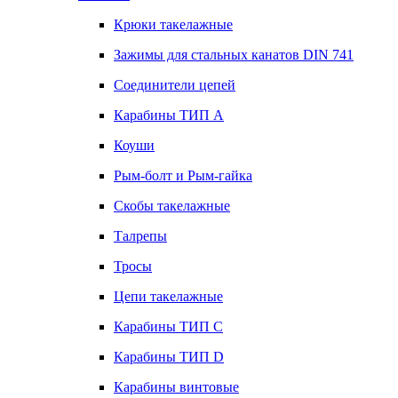
Крюки такелажные
Зажимы для стальных канатов DIN 741
Соединители цепей
Карабины ТИП А
Коуши
Рым-болт и Рым-гайка
Скобы такелажные
Талрепы
Тросы
Цепи такелажные
Карабины ТИП C
Карабины ТИП D
Карабины винтовые