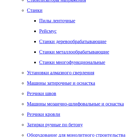
Станки
Пилы ленточные
Рейсмус
Станки деревообрабатывающие
Станки металлообрабатывающие
Станки многофункциональные
Установки алмазного сверления
Машины затирочные и оснастка
Резчики швов
Машины мозаично-шлифовальные и оснастка
Резчики кровли
Затирки ручные по бетону
Оборудование для монолитного строительства