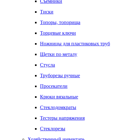
Съемники
Тиски
Топоры, топорища
Торцевые ключи
Ножницы для пластиковых труб
Щетки по металу
Стусла
Труборезы ручные
Просекатели
Крюки вязальные
Стеклодомкраты
Тестеры напряжения
Стеклорезы
Хозяйственный инвентарь