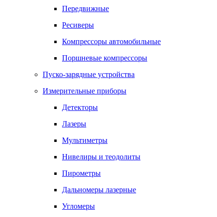
Передвижные
Ресиверы
Компрессоры автомобильные
Поршневые компрессоры
Пуско-зарядные устройства
Измерительные приборы
Детекторы
Лазеры
Мультиметры
Нивелиры и теодолиты
Пирометры
Дальномеры лазерные
Угломеры