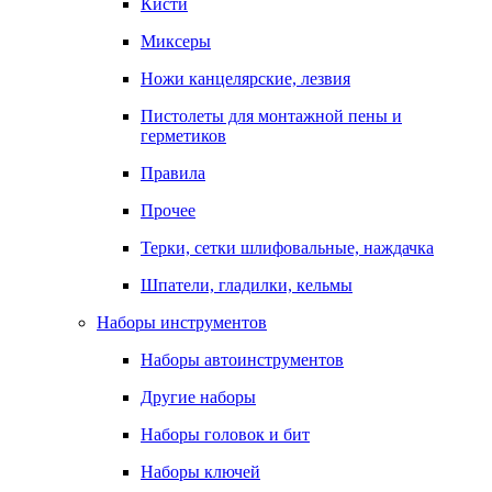
Кисти
Миксеры
Ножи канцелярские, лезвия
Пистолеты для монтажной пены и
герметиков
Правила
Прочее
Терки, сетки шлифовальные, наждачка
Шпатели, гладилки, кельмы
Наборы инструментов
Наборы автоинструментов
Другие наборы
Наборы головок и бит
Наборы ключей