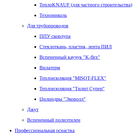
ТеплоKNAUF (для частного строительства)
Технониколь
Для трубопроводов
ППУ скорлупа
Стеклоткань, пластик, лента ПИЛ
Вспененный каучук "K-flex"
Вилатерм
Теплоизоляция "MISOT-FLEX"
Теплоизоляция "Тилит Супер"
Цилиндры "Экоролл"
Джут
Вспененный полиэтилен
Профессиональная оснастка