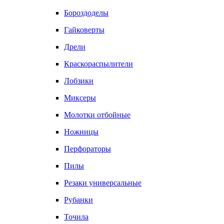
Бороздоделы
Гайковерты
Дрели
Краскораспылители
Лобзики
Миксеры
Молотки отбойные
Ножницы
Перфораторы
Пилы
Резаки универсальные
Рубанки
Точила