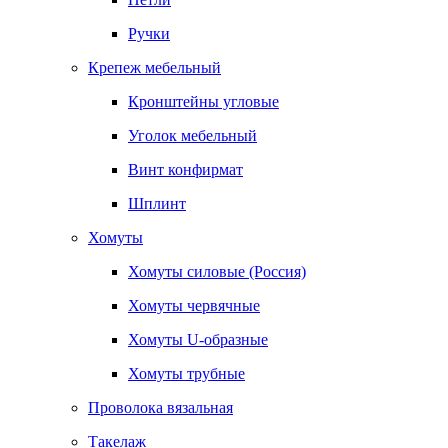
Ручки
Крепеж мебельный
Кронштейны угловые
Уголок мебельный
Винт конфирмат
Шплинт
Хомуты
Хомуты силовые (Россия)
Хомуты червячные
Хомуты U-образные
Хомуты трубные
Проволока вязальная
Такелаж