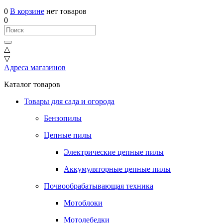
0
В корзине
нет товаров
0
△
▽
Адреса магазинов
Каталог товаров
Товары для сада и огорода
Бензопилы
Цепные пилы
Электрические цепные пилы
Аккумуляторные цепные пилы
Почвообрабатывающая техника
Мотоблоки
Мотолебедки