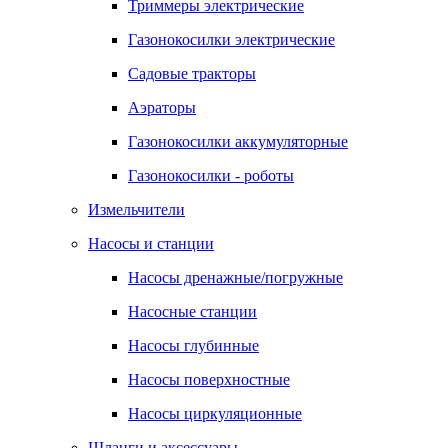
Триммеры электрические
Газонокосилки электрические
Садовые тракторы
Аэраторы
Газонокосилки аккумуляторные
Газонокосилки - роботы
Измельчители
Насосы и станции
Насосы дренажные/погружные
Насосные станции
Насосы глубинные
Насосы поверхностные
Насосы циркуляционные
Шланги и аксессуары