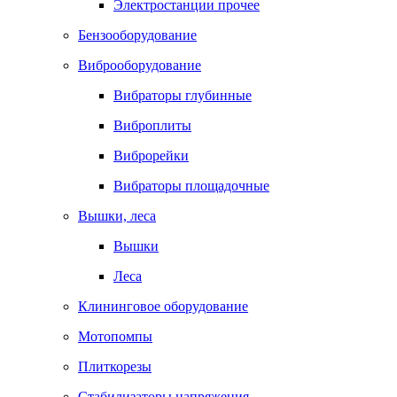
Электростанции прочее
Бензооборудование
Виброоборудование
Вибраторы глубинные
Виброплиты
Виброрейки
Вибраторы площадочные
Вышки, леса
Вышки
Леса
Клининговое оборудование
Мотопомпы
Плиткорезы
Стабилизаторы напряжения