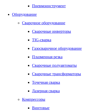
Пневмоинструмент
Оборудование
Сварочное оборудование
Сварочные инверторы
TIG-сварка
Газосварочное оборудование
Плазменная резка
Сварочные полуавтоматы
Сварочные трансформаторы
Точечная сварка
Лазерная сварка
Компрессоры
Винтовые