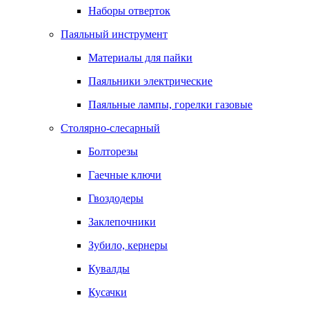
Наборы отверток
Паяльный инструмент
Материалы для пайки
Паяльники электрические
Паяльные лампы, горелки газовые
Столярно-слесарный
Болторезы
Гаечные ключи
Гвоздодеры
Заклепочники
Зубило, кернеры
Кувалды
Кусачки