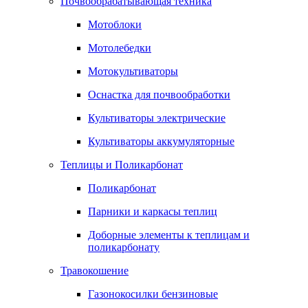
Почвообрабатывающая техника
Мотоблоки
Мотолебедки
Мотокультиваторы
Оснастка для почвообработки
Культиваторы электрические
Культиваторы аккумуляторные
Теплицы и Поликарбонат
Поликарбонат
Парники и каркасы теплиц
Доборные элементы к теплицам и
поликарбонату
Травокошение
Газонокосилки бензиновые