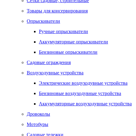
Сетки садовые, строительные
Товары для консервирования
Опрыскиватели
Ручные опрыскиватели
Аккумуляторные опрыскиватели
Бензиновые опрыскиватели
Садовые ограждения
Воздуходувные устройства
Электрические воздуходувные устройства
Бензиновые воздуходувные устройства
Аккумуляторные воздуходувные устройства
Дровоколы
Мотобуры
Садовые тележки