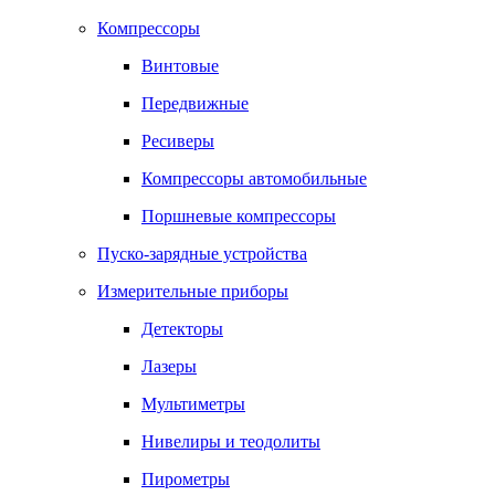
Компрессоры
Винтовые
Передвижные
Ресиверы
Компрессоры автомобильные
Поршневые компрессоры
Пуско-зарядные устройства
Измерительные приборы
Детекторы
Лазеры
Мультиметры
Нивелиры и теодолиты
Пирометры