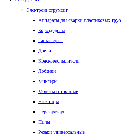
Электроинструмент
Аппараты для сварки пластиковых труб
Бороздоделы
Гайковерты
Дрели
Краскораспылители
Лобзики
Миксеры
Молотки отбойные
Ножницы
Перфораторы
Пилы
Резаки универсальные