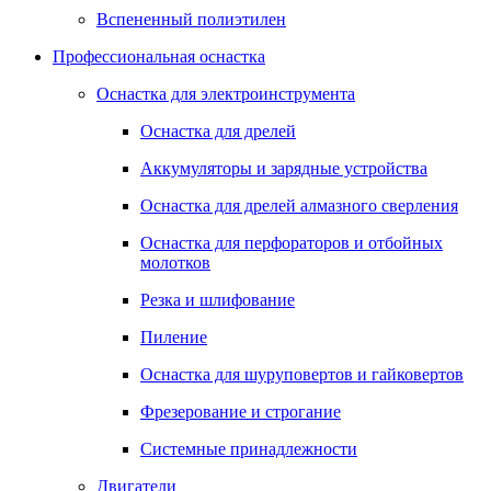
Вспененный полиэтилен
Профессиональная оснастка
Оснастка для электроинструмента
Оснастка для дрелей
Аккумуляторы и зарядные устройства
Оснастка для дрелей алмазного сверления
Оснастка для перфораторов и отбойных
молотков
Резка и шлифование
Пиление
Оснастка для шуруповертов и гайковертов
Фрезерование и строгание
Системные принадлежности
Двигатели