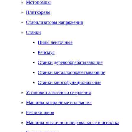
Мотопомпы
Плиткорезы
Стабилизаторы напряжения
Станки
Пилы ленточные
Рейсмус
Станки деревообрабатывающие
Станки металлообрабатывающие
Станки многофункциональные
Установки алмазного сверления
Машины затирочные и оснастка
Резчики швов
Машины мозаично-шлифовальные и оснастка