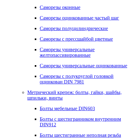
Саморезы оконные
Саморезы оцинкованные частый шаг
Саморезы полуцилиндрические
Саморезы с прессшайбой цветные
Саморезы универсальные
желтопассивированные
Саморезы универсальные оцинкованные
Саморезы с полукруглой головкой
оцинкован DIN 7981
Метрический крепеж: болты, гайки, шайбы,
шпильки, винты
Болты мебельные DIN603
Болты с шестигранником внутренним
DIN912
Болты шестигранные неполная резьба