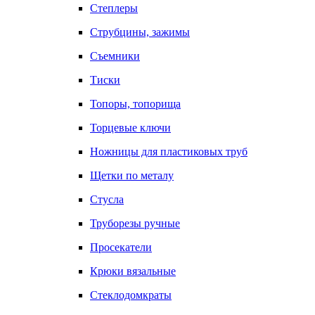
Степлеры
Струбцины, зажимы
Съемники
Тиски
Топоры, топорища
Торцевые ключи
Ножницы для пластиковых труб
Щетки по металу
Стусла
Труборезы ручные
Просекатели
Крюки вязальные
Стеклодомкраты