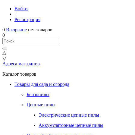
Войти
|
Регистрация
0
В корзине
нет товаров
0
△
▽
Адреса магазинов
Каталог товаров
Товары для сада и огорода
Бензопилы
Цепные пилы
Электрические цепные пилы
Аккумуляторные цепные пилы