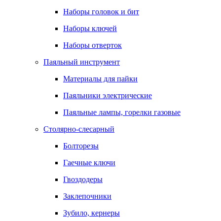
Наборы головок и бит
Наборы ключей
Наборы отверток
Паяльный инструмент
Материалы для пайки
Паяльники электрические
Паяльные лампы, горелки газовые
Столярно-слесарный
Болторезы
Гаечные ключи
Гвоздодеры
Заклепочники
Зубило, кернеры