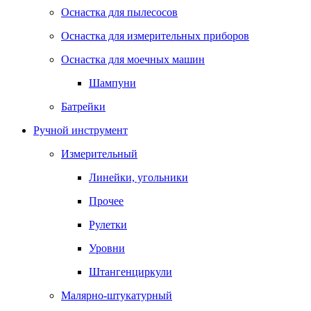
Оснастка для пылесосов
Оснастка для измерительных приборов
Оснастка для моечных машин
Шампуни
Батрейки
Ручной инструмент
Измерительный
Линейки, угольники
Прочее
Рулетки
Уровни
Штангенциркули
Малярно-штукатурный