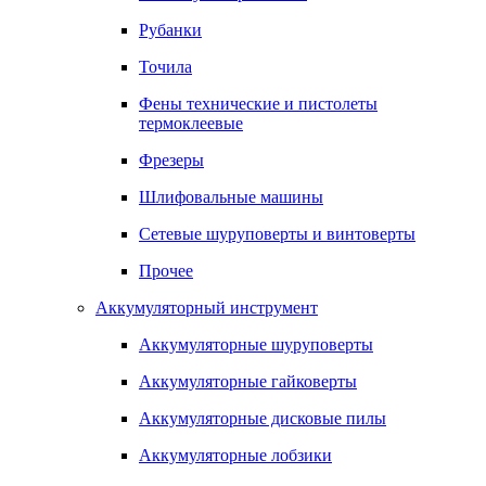
Рубанки
Точила
Фены технические и пистолеты
термоклеевые
Фрезеры
Шлифовальные машины
Сетевые шуруповерты и винтоверты
Прочее
Аккумуляторный инструмент
Аккумуляторные шуруповерты
Аккумуляторные гайковерты
Аккумуляторные дисковые пилы
Аккумуляторные лобзики