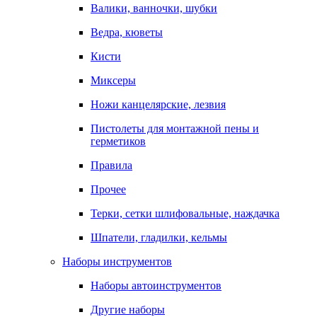
Валики, ванночки, шубки
Ведра, кюветы
Кисти
Миксеры
Ножи канцелярские, лезвия
Пистолеты для монтажной пены и
герметиков
Правила
Прочее
Терки, сетки шлифовальные, наждачка
Шпатели, гладилки, кельмы
Наборы инструментов
Наборы автоинструментов
Другие наборы