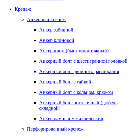
Крепеж
Анкерный крепеж
Анкер забивной
Анкер клиновой
Анкер-клин (быстромонтажный)
Анкерный болт с шестигранной головкой
Анкерный болт двойного распирания
Анкерный болт с гайкой
Анкерный болт с кольцом, крюком
Анкерный болт потолочный (дюбель
складной)
Анкер рамный металлический
Перфорированный крепеж