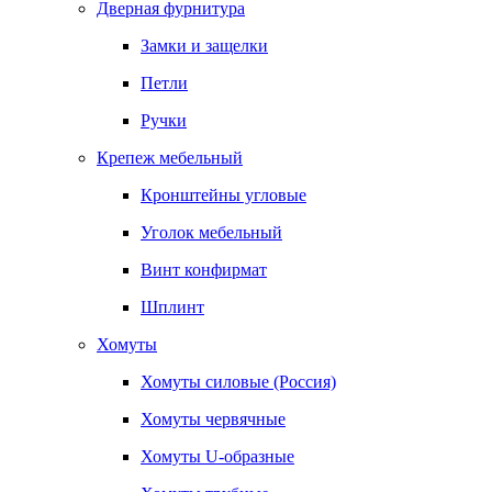
Дверная фурнитура
Замки и защелки
Петли
Ручки
Крепеж мебельный
Кронштейны угловые
Уголок мебельный
Винт конфирмат
Шплинт
Хомуты
Хомуты силовые (Россия)
Хомуты червячные
Хомуты U-образные