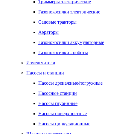
Триммеры электрические
Газонокосилки электрические
Садовые тракторы
Аэраторы
Газонокосилки аккумуляторные
Газонокосилки - роботы
Измельчители
Насосы и станции
Насосы дренажные/погружные
Насосные станции
Насосы глубинные
Насосы поверхностные
Насосы циркуляционные
Шланги и аксессуары