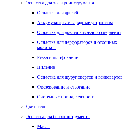
Оснастка для электроинструмента
Оснастка для дрелей
Аккумуляторы и зарядные устройства
Оснастка для дрелей алмазного сверления
Оснастка для перфораторов и отбойных
молотков
Резка и шлифование
Пиление
Оснастка для шуруповертов и гайковертов
Фрезерование и строгание
Системные принадлежности
Двигатели
Оснастка для бензоинструмента
Масла