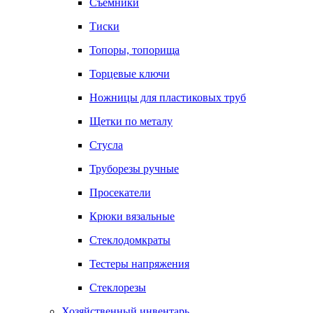
Съемники
Тиски
Топоры, топорища
Торцевые ключи
Ножницы для пластиковых труб
Щетки по металу
Стусла
Труборезы ручные
Просекатели
Крюки вязальные
Стеклодомкраты
Тестеры напряжения
Стеклорезы
Хозяйственный инвентарь