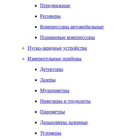
Передвижные
Ресиверы
Компрессоры автомобильные
Поршневые компрессоры
Пуско-зарядные устройства
Измерительные приборы
Детекторы
Лазеры
Мультиметры
Нивелиры и теодолиты
Пирометры
Дальномеры лазерные
Угломеры