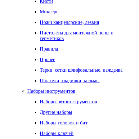
Кисти
Миксеры
Ножи канцелярские, лезвия
Пистолеты для монтажной пены и
герметиков
Правила
Прочее
Терки, сетки шлифовальные, наждачка
Шпатели, гладилки, кельмы
Наборы инструментов
Наборы автоинструментов
Другие наборы
Наборы головок и бит
Наборы ключей