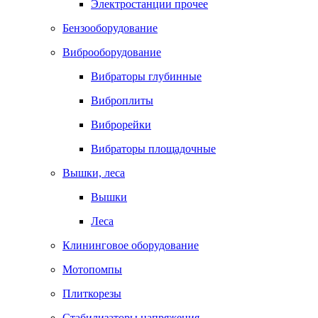
Электростанции прочее
Бензооборудование
Виброоборудование
Вибраторы глубинные
Виброплиты
Виброрейки
Вибраторы площадочные
Вышки, леса
Вышки
Леса
Клининговое оборудование
Мотопомпы
Плиткорезы
Стабилизаторы напряжения