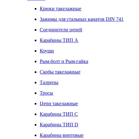
Крюки такелажные
Зажимы для стальных канатов DIN 741
Соединители цепей
Карабины ТИП А
Коуши
Рым-болт и Рым-гайка
Скобы такелажные
Талрепы
Тросы
Цепи такелажные
Карабины ТИП C
Карабины ТИП D
Карабины винтовые