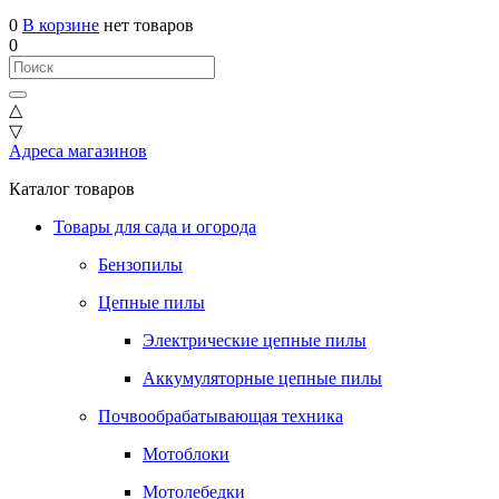
0
В корзине
нет товаров
0
△
▽
Адреса магазинов
Каталог товаров
Товары для сада и огорода
Бензопилы
Цепные пилы
Электрические цепные пилы
Аккумуляторные цепные пилы
Почвообрабатывающая техника
Мотоблоки
Мотолебедки