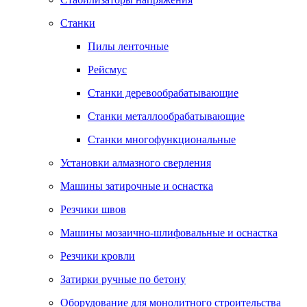
Станки
Пилы ленточные
Рейсмус
Станки деревообрабатывающие
Станки металлообрабатывающие
Станки многофункциональные
Установки алмазного сверления
Машины затирочные и оснастка
Резчики швов
Машины мозаично-шлифовальные и оснастка
Резчики кровли
Затирки ручные по бетону
Оборудование для монолитного строительства