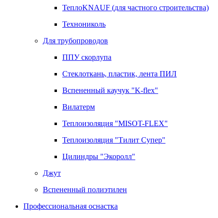
ТеплоKNAUF (для частного строительства)
Технониколь
Для трубопроводов
ППУ скорлупа
Стеклоткань, пластик, лента ПИЛ
Вспененный каучук "K-flex"
Вилатерм
Теплоизоляция "MISOT-FLEX"
Теплоизоляция "Тилит Супер"
Цилиндры "Экоролл"
Джут
Вспененный полиэтилен
Профессиональная оснастка