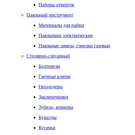
Наборы отверток
Паяльный инструмент
Материалы для пайки
Паяльники электрические
Паяльные лампы, горелки газовые
Столярно-слесарный
Болторезы
Гаечные ключи
Гвоздодеры
Заклепочники
Зубило, кернеры
Кувалды
Кусачки