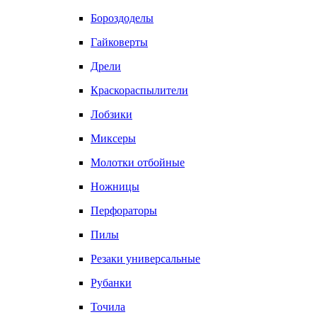
Бороздоделы
Гайковерты
Дрели
Краскораспылители
Лобзики
Миксеры
Молотки отбойные
Ножницы
Перфораторы
Пилы
Резаки универсальные
Рубанки
Точила