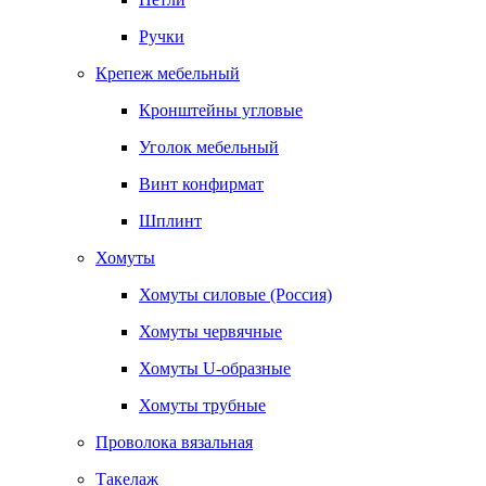
Ручки
Крепеж мебельный
Кронштейны угловые
Уголок мебельный
Винт конфирмат
Шплинт
Хомуты
Хомуты силовые (Россия)
Хомуты червячные
Хомуты U-образные
Хомуты трубные
Проволока вязальная
Такелаж