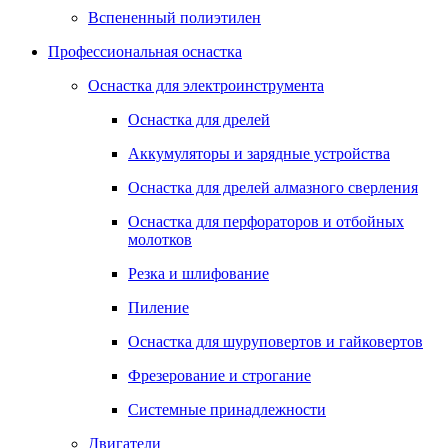
Вспененный полиэтилен
Профессиональная оснастка
Оснастка для электроинструмента
Оснастка для дрелей
Аккумуляторы и зарядные устройства
Оснастка для дрелей алмазного сверления
Оснастка для перфораторов и отбойных
молотков
Резка и шлифование
Пиление
Оснастка для шуруповертов и гайковертов
Фрезерование и строгание
Системные принадлежности
Двигатели