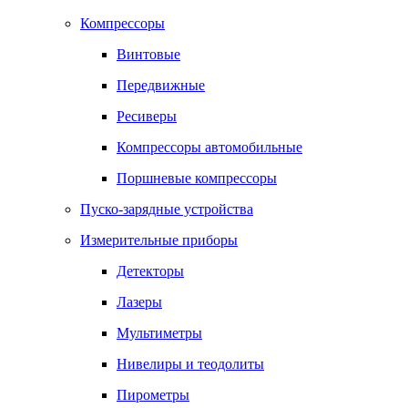
Компрессоры
Винтовые
Передвижные
Ресиверы
Компрессоры автомобильные
Поршневые компрессоры
Пуско-зарядные устройства
Измерительные приборы
Детекторы
Лазеры
Мультиметры
Нивелиры и теодолиты
Пирометры