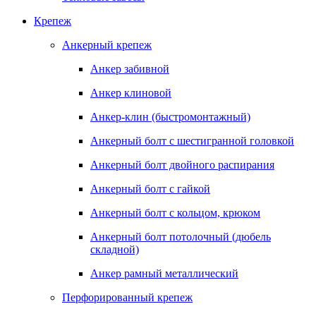
Крепеж
Анкерный крепеж
Анкер забивной
Анкер клиновой
Анкер-клин (быстромонтажный)
Анкерный болт с шестигранной головкой
Анкерный болт двойного распирания
Анкерный болт с гайкой
Анкерный болт с кольцом, крюком
Анкерный болт потолочный (дюбель
складной)
Анкер рамный металлический
Перфорированный крепеж