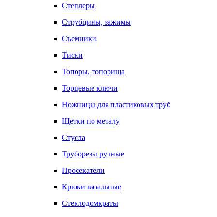
Степлеры
Струбцины, зажимы
Съемники
Тиски
Топоры, топорища
Торцевые ключи
Ножницы для пластиковых труб
Щетки по металу
Стусла
Труборезы ручные
Просекатели
Крюки вязальные
Стеклодомкраты