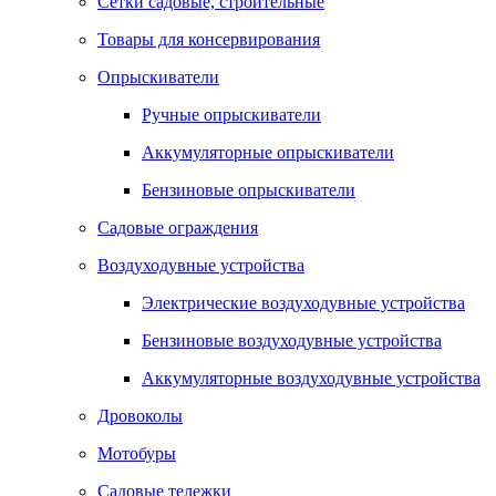
Сетки садовые, строительные
Товары для консервирования
Опрыскиватели
Ручные опрыскиватели
Аккумуляторные опрыскиватели
Бензиновые опрыскиватели
Садовые ограждения
Воздуходувные устройства
Электрические воздуходувные устройства
Бензиновые воздуходувные устройства
Аккумуляторные воздуходувные устройства
Дровоколы
Мотобуры
Садовые тележки