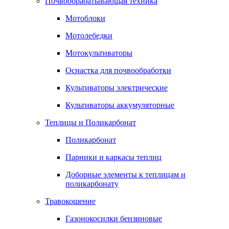
Почвообрабатывающая техника
Мотоблоки
Мотолебедки
Мотокультиваторы
Оснастка для почвообработки
Культиваторы электрические
Культиваторы аккумуляторные
Теплицы и Поликарбонат
Поликарбонат
Парники и каркасы теплиц
Доборные элементы к теплицам и
поликарбонату
Травокошение
Газонокосилки бензиновые