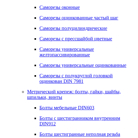
Саморезы оконные
Саморезы оцинкованные частый шаг
Саморезы полуцилиндрические
Саморезы с прессшайбой цветные
Саморезы универсальные
желтопассивированные
Саморезы универсальные оцинкованные
Саморезы с полукруглой головкой
оцинкован DIN 7981
Метрический крепеж: болты, гайки, шайбы,
шпильки, винты
Болты мебельные DIN603
Болты с шестигранником внутренним
DIN912
Болты шестигранные неполная резьба