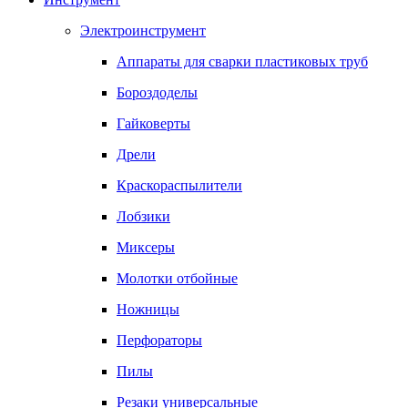
Электроинструмент
Аппараты для сварки пластиковых труб
Бороздоделы
Гайковерты
Дрели
Краскораспылители
Лобзики
Миксеры
Молотки отбойные
Ножницы
Перфораторы
Пилы
Резаки универсальные