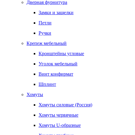
Дверная фурнитура
Замки и защелки
Петли
Ручки
Крепеж мебельный
Кронштейны угловые
Уголок мебельный
Винт конфирмат
Шплинт
Хомуты
Хомуты силовые (Россия)
Хомуты червячные
Хомуты U-образные