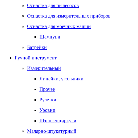
Оснастка для пылесосов
Оснастка для измерительных приборов
Оснастка для моечных машин
Шампуни
Батрейки
Ручной инструмент
Измерительный
Линейки, угольники
Прочее
Рулетки
Уровни
Штангенциркули
Малярно-штукатурный