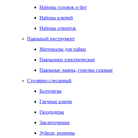
Наборы головок и бит
Наборы ключей
Наборы отверток
Паяльный инструмент
Материалы для пайки
Паяльники электрические
Паяльные лампы, горелки газовые
Столярно-слесарный
Болторезы
Гаечные ключи
Гвоздодеры
Заклепочники
Зубило, кернеры