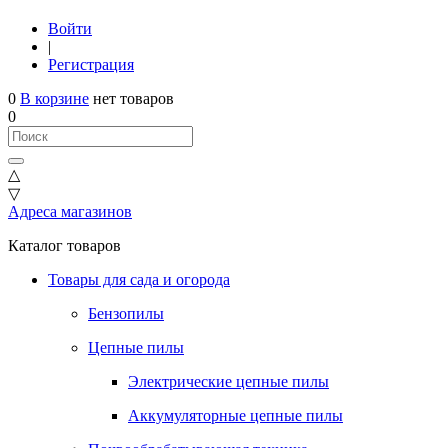
Войти
|
Регистрация
0
В корзине
нет товаров
0
△
▽
Адреса магазинов
Каталог товаров
Товары для сада и огорода
Бензопилы
Цепные пилы
Электрические цепные пилы
Аккумуляторные цепные пилы