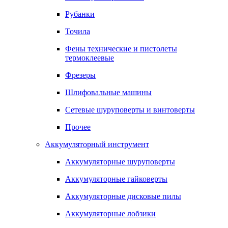
Рубанки
Точила
Фены технические и пистолеты
термоклеевые
Фрезеры
Шлифовальные машины
Сетевые шуруповерты и винтоверты
Прочее
Аккумуляторный инструмент
Аккумуляторные шуруповерты
Аккумуляторные гайковерты
Аккумуляторные дисковые пилы
Аккумуляторные лобзики