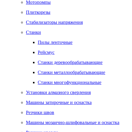
Мотопомпы
Плиткорезы
Стабилизаторы напряжения
Станки
Пилы ленточные
Рейсмус
Станки деревообрабатывающие
Станки металлообрабатывающие
Станки многофункциональные
Установки алмазного сверления
Машины затирочные и оснастка
Резчики швов
Машины мозаично-шлифовальные и оснастка