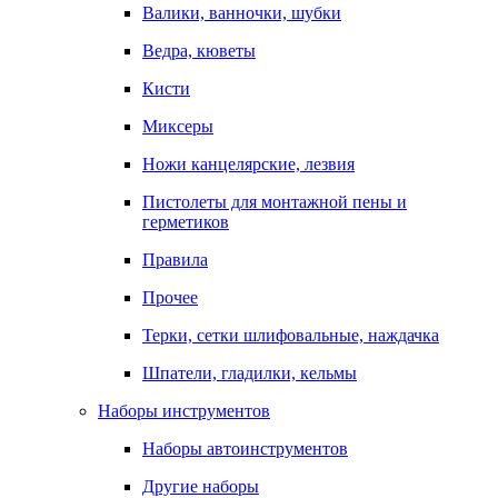
Валики, ванночки, шубки
Ведра, кюветы
Кисти
Миксеры
Ножи канцелярские, лезвия
Пистолеты для монтажной пены и
герметиков
Правила
Прочее
Терки, сетки шлифовальные, наждачка
Шпатели, гладилки, кельмы
Наборы инструментов
Наборы автоинструментов
Другие наборы