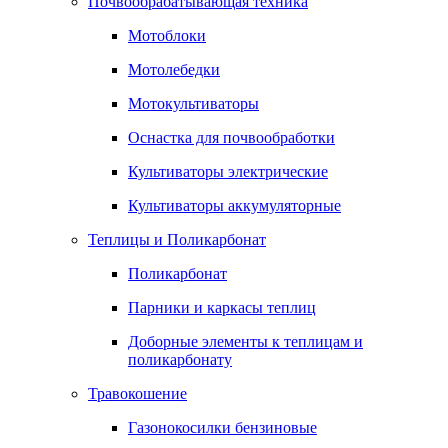
Почвообрабатывающая техника
Мотоблоки
Мотолебедки
Мотокультиваторы
Оснастка для почвообработки
Культиваторы электрические
Культиваторы аккумуляторные
Теплицы и Поликарбонат
Поликарбонат
Парники и каркасы теплиц
Доборные элементы к теплицам и
поликарбонату
Травокошение
Газонокосилки бензиновые