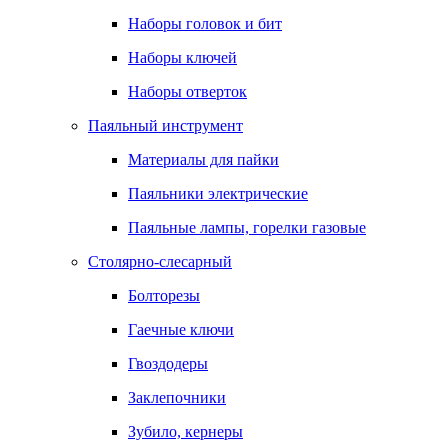
Наборы головок и бит
Наборы ключей
Наборы отверток
Паяльный инструмент
Материалы для пайки
Паяльники электрические
Паяльные лампы, горелки газовые
Столярно-слесарный
Болторезы
Гаечные ключи
Гвоздодеры
Заклепочники
Зубило, кернеры