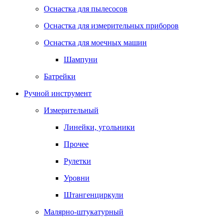
Оснастка для пылесосов
Оснастка для измерительных приборов
Оснастка для моечных машин
Шампуни
Батрейки
Ручной инструмент
Измерительный
Линейки, угольники
Прочее
Рулетки
Уровни
Штангенциркули
Малярно-штукатурный