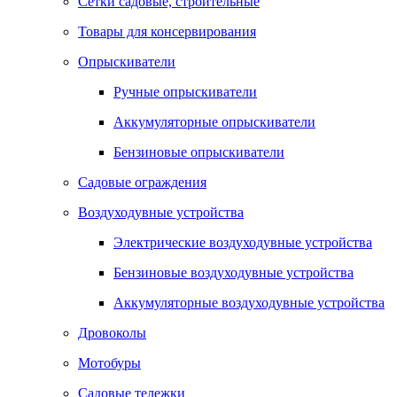
Сетки садовые, строительные
Товары для консервирования
Опрыскиватели
Ручные опрыскиватели
Аккумуляторные опрыскиватели
Бензиновые опрыскиватели
Садовые ограждения
Воздуходувные устройства
Электрические воздуходувные устройства
Бензиновые воздуходувные устройства
Аккумуляторные воздуходувные устройства
Дровоколы
Мотобуры
Садовые тележки