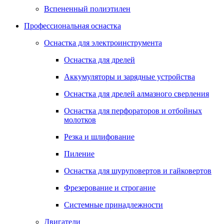
Вспененный полиэтилен
Профессиональная оснастка
Оснастка для электроинструмента
Оснастка для дрелей
Аккумуляторы и зарядные устройства
Оснастка для дрелей алмазного сверления
Оснастка для перфораторов и отбойных
молотков
Резка и шлифование
Пиление
Оснастка для шуруповертов и гайковертов
Фрезерование и строгание
Системные принадлежности
Двигатели