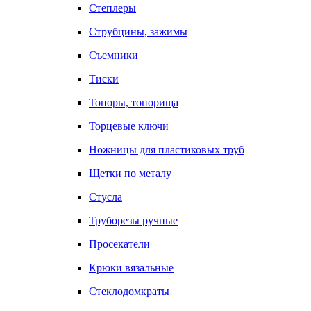
Степлеры
Струбцины, зажимы
Съемники
Тиски
Топоры, топорища
Торцевые ключи
Ножницы для пластиковых труб
Щетки по металу
Стусла
Труборезы ручные
Просекатели
Крюки вязальные
Стеклодомкраты