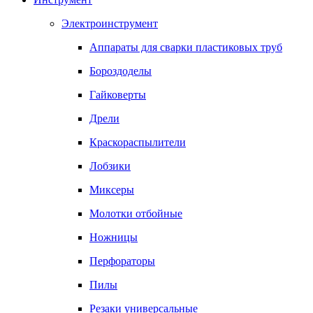
Электроинструмент
Аппараты для сварки пластиковых труб
Бороздоделы
Гайковерты
Дрели
Краскораспылители
Лобзики
Миксеры
Молотки отбойные
Ножницы
Перфораторы
Пилы
Резаки универсальные