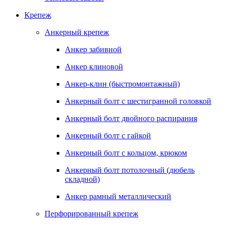
Крепеж
Анкерный крепеж
Анкер забивной
Анкер клиновой
Анкер-клин (быстромонтажный)
Анкерный болт с шестигранной головкой
Анкерный болт двойного распирания
Анкерный болт с гайкой
Анкерный болт с кольцом, крюком
Анкерный болт потолочный (дюбель
складной)
Анкер рамный металлический
Перфорированный крепеж