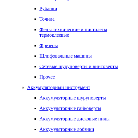
Рубанки
Точила
Фены технические и пистолеты
термоклеевые
Фрезеры
Шлифовальные машины
Сетевые шуруповерты и винтоверты
Прочее
Аккумуляторный инструмент
Аккумуляторные шуруповерты
Аккумуляторные гайковерты
Аккумуляторные дисковые пилы
Аккумуляторные лобзики