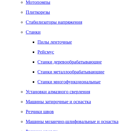
Мотопомпы
Плиткорезы
Стабилизаторы напряжения
Станки
Пилы ленточные
Рейсмус
Станки деревообрабатывающие
Станки металлообрабатывающие
Станки многофункциональные
Установки алмазного сверления
Машины затирочные и оснастка
Резчики швов
Машины мозаично-шлифовальные и оснастка