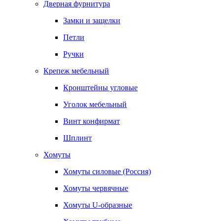
Дверная фурнитура
Замки и защелки
Петли
Ручки
Крепеж мебельный
Кронштейны угловые
Уголок мебельный
Винт конфирмат
Шплинт
Хомуты
Хомуты силовые (Россия)
Хомуты червячные
Хомуты U-образные