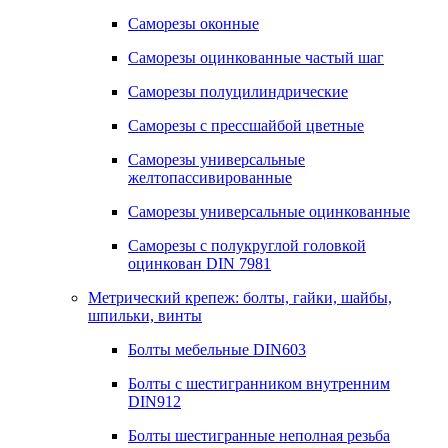
Саморезы оконные
Саморезы оцинкованные частый шаг
Саморезы полуцилиндрические
Саморезы с прессшайбой цветные
Саморезы универсальные
желтопассивированные
Саморезы универсальные оцинкованные
Саморезы с полукруглой головкой
оцинкован DIN 7981
Метрический крепеж: болты, гайки, шайбы,
шпильки, винты
Болты мебельные DIN603
Болты с шестигранником внутренним
DIN912
Болты шестигранные неполная резьба