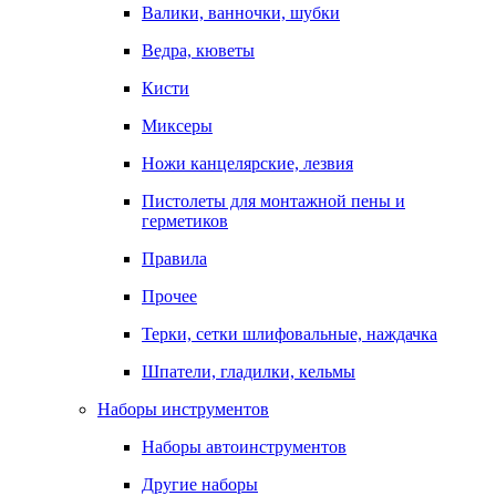
Валики, ванночки, шубки
Ведра, кюветы
Кисти
Миксеры
Ножи канцелярские, лезвия
Пистолеты для монтажной пены и
герметиков
Правила
Прочее
Терки, сетки шлифовальные, наждачка
Шпатели, гладилки, кельмы
Наборы инструментов
Наборы автоинструментов
Другие наборы