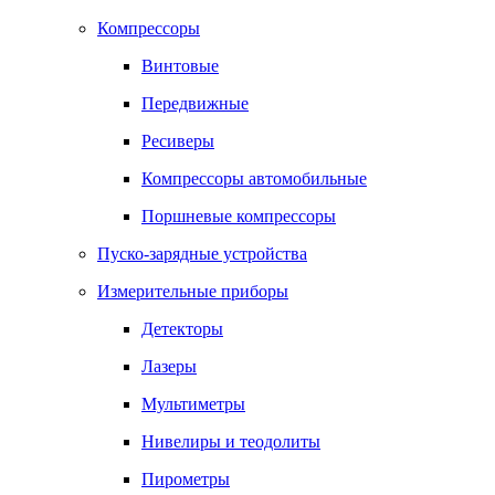
Компрессоры
Винтовые
Передвижные
Ресиверы
Компрессоры автомобильные
Поршневые компрессоры
Пуско-зарядные устройства
Измерительные приборы
Детекторы
Лазеры
Мультиметры
Нивелиры и теодолиты
Пирометры