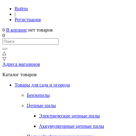
Войти
|
Регистрация
0
В корзине
нет товаров
0
△
▽
Адреса магазинов
Каталог товаров
Товары для сада и огорода
Бензопилы
Цепные пилы
Электрические цепные пилы
Аккумуляторные цепные пилы