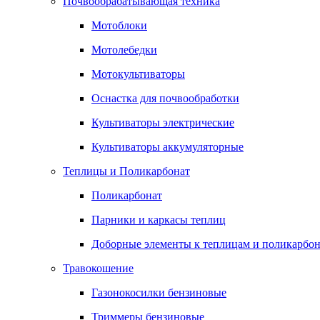
Почвообрабатывающая техника
Мотоблоки
Мотолебедки
Мотокультиваторы
Оснастка для почвообработки
Культиваторы электрические
Культиваторы аккумуляторные
Теплицы и Поликарбонат
Поликарбонат
Парники и каркасы теплиц
Доборные элементы к теплицам и поликарбон
Травокошение
Газонокосилки бензиновые
Триммеры бензиновые