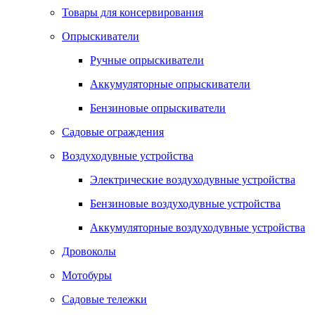
Товары для консервирования
Опрыскиватели
Ручные опрыскиватели
Аккумуляторные опрыскиватели
Бензиновые опрыскиватели
Садовые ограждения
Воздуходувные устройства
Электрические воздуходувные устройства
Бензиновые воздуходувные устройства
Аккумуляторные воздуходувные устройства
Дровоколы
Мотобуры
Садовые тележки