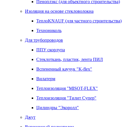
Пеноплэкс (для объектного строительства)
Изоляция на основе стекловолокна
ТеплоKNAUF (для частного строительства)
Технониколь
Для трубопроводов
ППУ скорлупа
Стеклоткань, пластик, лента ПИЛ
Вспененный каучук "K-flex"
Вилатерм
Теплоизоляция "MISOT-FLEX"
Теплоизоляция "Тилит Супер"
Цилиндры "Экоролл"
Джут
Вспененный полиэтилен