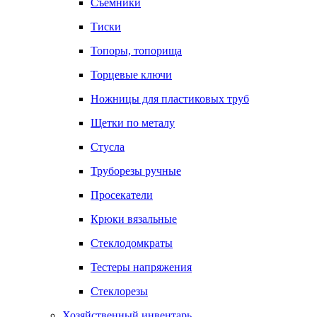
Съемники
Тиски
Топоры, топорища
Торцевые ключи
Ножницы для пластиковых труб
Щетки по металу
Стусла
Труборезы ручные
Просекатели
Крюки вязальные
Стеклодомкраты
Тестеры напряжения
Стеклорезы
Хозяйственный инвентарь