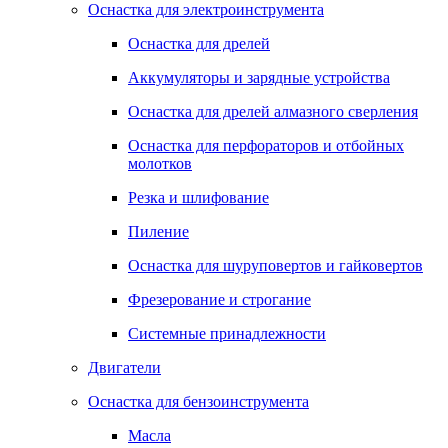
Оснастка для электроинструмента
Оснастка для дрелей
Аккумуляторы и зарядные устройства
Оснастка для дрелей алмазного сверления
Оснастка для перфораторов и отбойных
молотков
Резка и шлифование
Пиление
Оснастка для шуруповертов и гайковертов
Фрезерование и строгание
Системные принадлежности
Двигатели
Оснастка для бензоинструмента
Масла