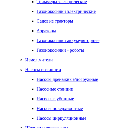
Триммеры электрические
Газонокосилки электрические
Садовые тракторы
Аэраторы
Газонокосилки аккумуляторные
Газонокосилки - роботы
Измельчители
Насосы и станции
Насосы дренажные/погружные
Насосные станции
Насосы глубинные
Насосы поверхностные
Насосы циркуляционные
Шланги и аксессуары