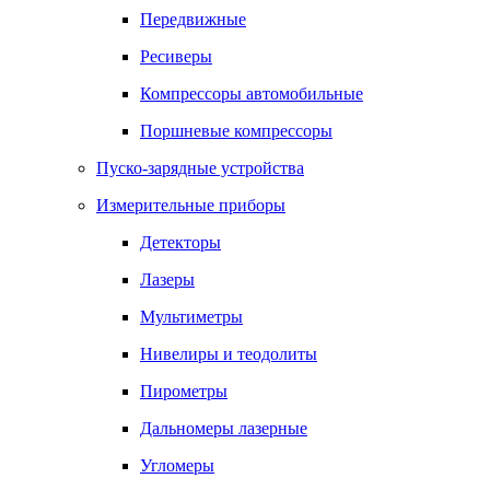
Передвижные
Ресиверы
Компрессоры автомобильные
Поршневые компрессоры
Пуско-зарядные устройства
Измерительные приборы
Детекторы
Лазеры
Мультиметры
Нивелиры и теодолиты
Пирометры
Дальномеры лазерные
Угломеры