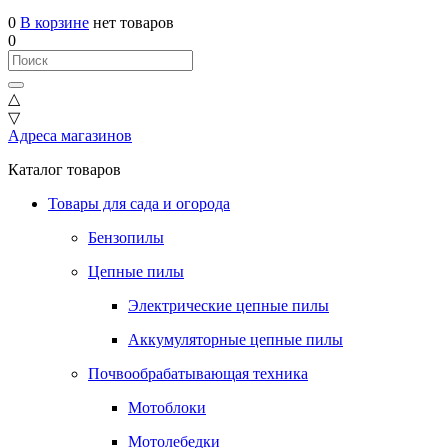
0
В корзине
нет товаров
0
△
▽
Адреса магазинов
Каталог товаров
Товары для сада и огорода
Бензопилы
Цепные пилы
Электрические цепные пилы
Аккумуляторные цепные пилы
Почвообрабатывающая техника
Мотоблоки
Мотолебедки