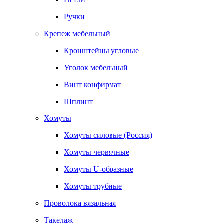
Ручки
Крепеж мебельный
Кронштейны угловые
Уголок мебельный
Винт конфирмат
Шплинт
Хомуты
Хомуты силовые (Россия)
Хомуты червячные
Хомуты U-образные
Хомуты трубные
Проволока вязальная
Такелаж