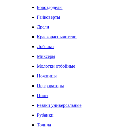
Бороздоделы
Гайковерты
Дрели
Краскораспылители
Лобзики
Миксеры
Молотки отбойные
Ножницы
Перфораторы
Пилы
Резаки универсальные
Рубанки
Точила