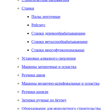
Станки
Пилы ленточные
Рейсмус
Станки деревообрабатывающие
Станки металлообрабатывающие
Станки многофункциональные
Установки алмазного сверления
Машины затирочные и оснастка
Резчики швов
Машины мозаично-шлифовальные и оснастка
Резчики кровли
Затирки ручные по бетону
Оборудование для монолитного строительства