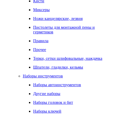
Кисти
Миксеры
Ножи канцелярские, лезвия
Пистолеты для монтажной пены и
герметиков
Правила
Прочее
Терки, сетки шлифовальные, наждачка
Шпатели, гладилки, кельмы
Наборы инструментов
Наборы автоинструментов
Другие наборы
Наборы головок и бит
Наборы ключей