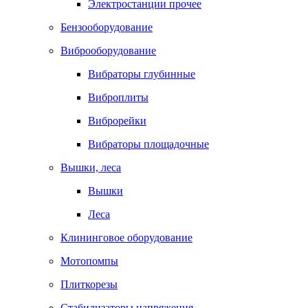
Электростанции прочее
Бензооборудование
Виброоборудование
Вибраторы глубинные
Виброплиты
Виброрейки
Вибраторы площадочные
Вышки, леса
Вышки
Леса
Клининговое оборудование
Мотопомпы
Плиткорезы
Стабилизаторы напряжения