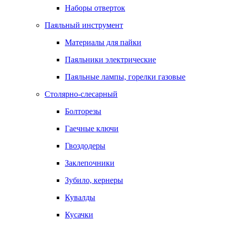
Наборы отверток
Паяльный инструмент
Материалы для пайки
Паяльники электрические
Паяльные лампы, горелки газовые
Столярно-слесарный
Болторезы
Гаечные ключи
Гвоздодеры
Заклепочники
Зубило, кернеры
Кувалды
Кусачки