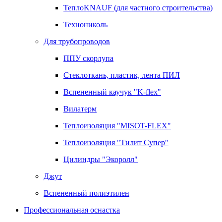
ТеплоKNAUF (для частного строительства)
Технониколь
Для трубопроводов
ППУ скорлупа
Стеклоткань, пластик, лента ПИЛ
Вспененный каучук "K-flex"
Вилатерм
Теплоизоляция "MISOT-FLEX"
Теплоизоляция "Тилит Супер"
Цилиндры "Экоролл"
Джут
Вспененный полиэтилен
Профессиональная оснастка