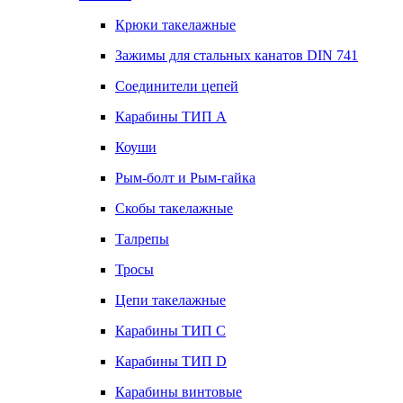
Крюки такелажные
Зажимы для стальных канатов DIN 741
Соединители цепей
Карабины ТИП А
Коуши
Рым-болт и Рым-гайка
Скобы такелажные
Талрепы
Тросы
Цепи такелажные
Карабины ТИП C
Карабины ТИП D
Карабины винтовые