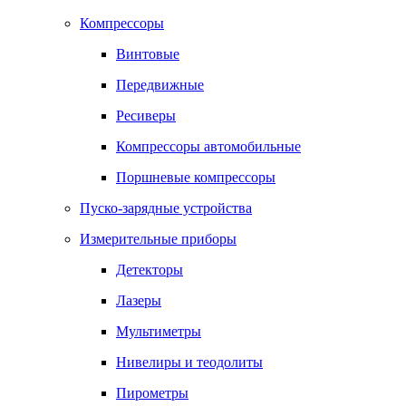
Компрессоры
Винтовые
Передвижные
Ресиверы
Компрессоры автомобильные
Поршневые компрессоры
Пуско-зарядные устройства
Измерительные приборы
Детекторы
Лазеры
Мультиметры
Нивелиры и теодолиты
Пирометры