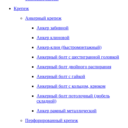
Крепеж
Анкерный крепеж
Анкер забивной
Анкер клиновой
Анкер-клин (быстромонтажный)
Анкерный болт с шестигранной головкой
Анкерный болт двойного распирания
Анкерный болт с гайкой
Анкерный болт с кольцом, крюком
Анкерный болт потолочный (дюбель
складной)
Анкер рамный металлический
Перфорированный крепеж