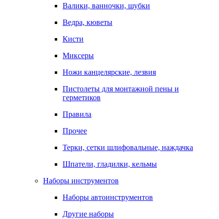
Валики, ванночки, шубки
Ведра, кюветы
Кисти
Миксеры
Ножи канцелярские, лезвия
Пистолеты для монтажной пены и
герметиков
Правила
Прочее
Терки, сетки шлифовальные, наждачка
Шпатели, гладилки, кельмы
Наборы инструментов
Наборы автоинструментов
Другие наборы