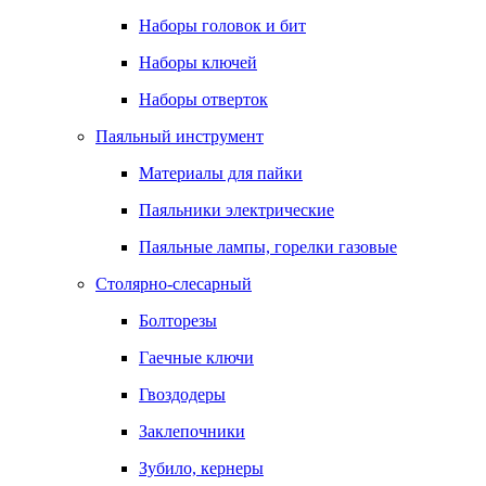
Наборы головок и бит
Наборы ключей
Наборы отверток
Паяльный инструмент
Материалы для пайки
Паяльники электрические
Паяльные лампы, горелки газовые
Столярно-слесарный
Болторезы
Гаечные ключи
Гвоздодеры
Заклепочники
Зубило, кернеры