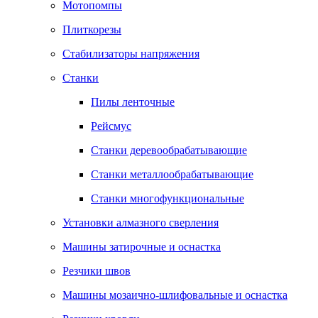
Мотопомпы
Плиткорезы
Стабилизаторы напряжения
Станки
Пилы ленточные
Рейсмус
Станки деревообрабатывающие
Станки металлообрабатывающие
Станки многофункциональные
Установки алмазного сверления
Машины затирочные и оснастка
Резчики швов
Машины мозаично-шлифовальные и оснастка