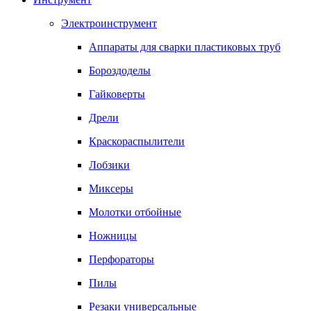
Электроинструмент
Аппараты для сварки пластиковых труб
Бороздоделы
Гайковерты
Дрели
Краскораспылители
Лобзики
Миксеры
Молотки отбойные
Ножницы
Перфораторы
Пилы
Резаки универсальные