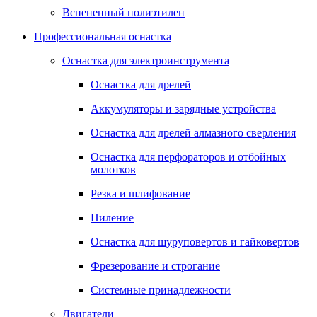
Вспененный полиэтилен
Профессиональная оснастка
Оснастка для электроинструмента
Оснастка для дрелей
Аккумуляторы и зарядные устройства
Оснастка для дрелей алмазного сверления
Оснастка для перфораторов и отбойных
молотков
Резка и шлифование
Пиление
Оснастка для шуруповертов и гайковертов
Фрезерование и строгание
Системные принадлежности
Двигатели