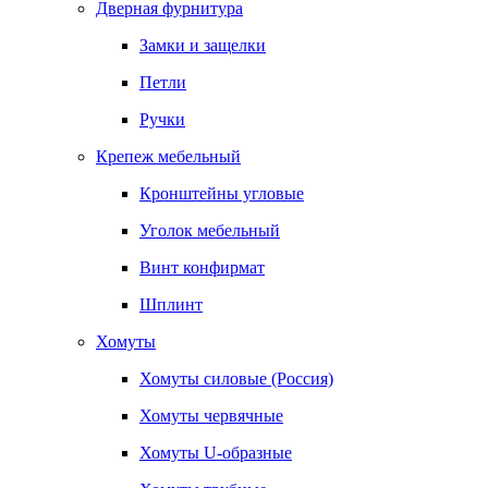
Дверная фурнитура
Замки и защелки
Петли
Ручки
Крепеж мебельный
Кронштейны угловые
Уголок мебельный
Винт конфирмат
Шплинт
Хомуты
Хомуты силовые (Россия)
Хомуты червячные
Хомуты U-образные