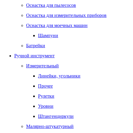
Оснастка для пылесосов
Оснастка для измерительных приборов
Оснастка для моечных машин
Шампуни
Батрейки
Ручной инструмент
Измерительный
Линейки, угольники
Прочее
Рулетки
Уровни
Штангенциркули
Малярно-штукатурный