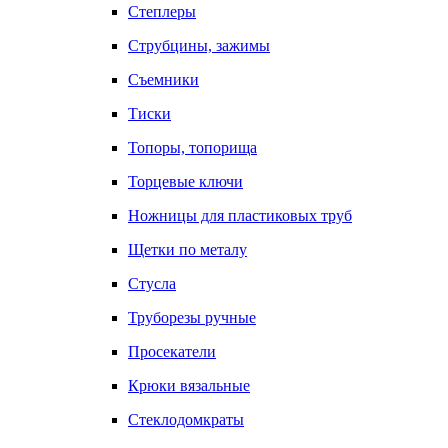
Степлеры
Струбцины, зажимы
Съемники
Тиски
Топоры, топорища
Торцевые ключи
Ножницы для пластиковых труб
Щетки по металу
Стусла
Труборезы ручные
Просекатели
Крюки вязальные
Стеклодомкраты