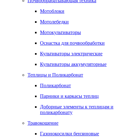
Почвообрабатывающая техника
Мотоблоки
Мотолебедки
Мотокультиваторы
Оснастка для почвообработки
Культиваторы электрические
Культиваторы аккумуляторные
Теплицы и Поликарбонат
Поликарбонат
Парники и каркасы теплиц
Доборные элементы к теплицам и
поликарбонату
Травокошение
Газонокосилки бензиновые