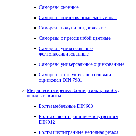
Саморезы оконные
Саморезы оцинкованные частый шаг
Саморезы полуцилиндрические
Саморезы с прессшайбой цветные
Саморезы универсальные
желтопассивированные
Саморезы универсальные оцинкованные
Саморезы с полукруглой головкой
оцинкован DIN 7981
Метрический крепеж: болты, гайки, шайбы,
шпильки, винты
Болты мебельные DIN603
Болты с шестигранником внутренним
DIN912
Болты шестигранные неполная резьба