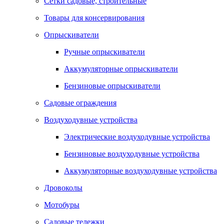
Сетки садовые, строительные
Товары для консервирования
Опрыскиватели
Ручные опрыскиватели
Аккумуляторные опрыскиватели
Бензиновые опрыскиватели
Садовые ограждения
Воздуходувные устройства
Электрические воздуходувные устройства
Бензиновые воздуходувные устройства
Аккумуляторные воздуходувные устройства
Дровоколы
Мотобуры
Садовые тележки