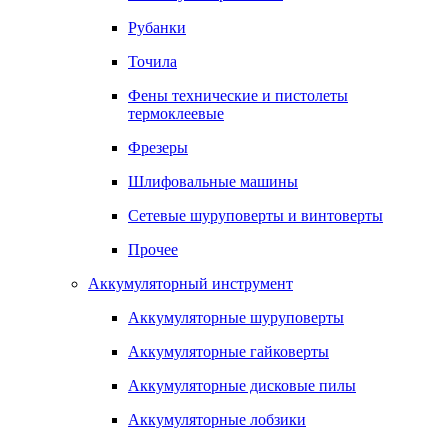
Рубанки
Точила
Фены технические и пистолеты
термоклеевые
Фрезеры
Шлифовальные машины
Сетевые шуруповерты и винтоверты
Прочее
Аккумуляторный инструмент
Аккумуляторные шуруповерты
Аккумуляторные гайковерты
Аккумуляторные дисковые пилы
Аккумуляторные лобзики