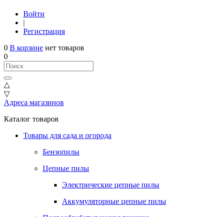
Войти
|
Регистрация
0
В корзине
нет товаров
0
△
▽
Адреса магазинов
Каталог товаров
Товары для сада и огорода
Бензопилы
Цепные пилы
Электрические цепные пилы
Аккумуляторные цепные пилы